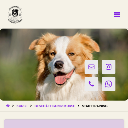
HUNDESCHULE
Tuniberg-
Pfoten
START
KURSE
BESCHÄFTIGUNGSKURSE
STADTTRAINING