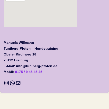
Manuela Willmann
Tuniberg-Pfoten – Hundetraining
Oberer Kirchweg 16
79112 Freiburg
E-Mail: info@tuniberg-pfoten.de
Mobil:
0175 / 9 45 45 45
Instagram
WhatsApp
E-Mail