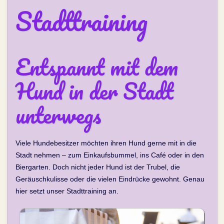
Stadttraining
Entspannt mit dem
Hund in der Stadt
unterwegs
Viele Hundebesitzer möchten ihren Hund gerne mit in die
Stadt nehmen – zum Einkaufsbummel, ins Café oder in den
Biergarten. Doch nicht jeder Hund ist der Trubel, die
Geräuschkulisse oder die vielen Eindrücke gewohnt. Genau
hier setzt unser Stadttraining an.