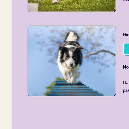
Hie
No
Dan
pas