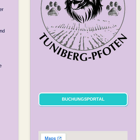
er
und
e
BUCHUNGSPORTAL