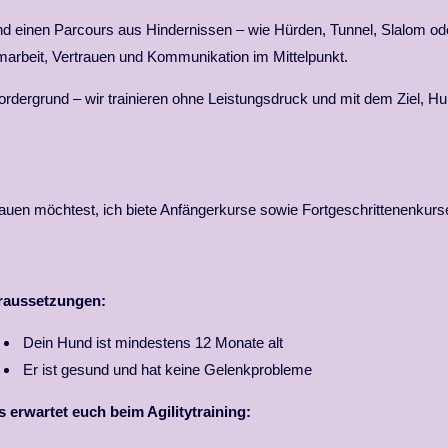
und einen Parcours aus Hindernissen – wie Hürden, Tunnel, Slalom od
arbeit, Vertrauen und Kommunikation im Mittelpunkt.
rdergrund – wir trainieren ohne Leistungsdruck und mit dem Ziel, H
auen möchtest, ich biete Anfängerkurse sowie Fortgeschrittenenkurs
raussetzungen:
Dein Hund ist mindestens 12 Monate alt
Er ist gesund und hat keine Gelenkprobleme
 erwartet euch beim Agilitytraining: