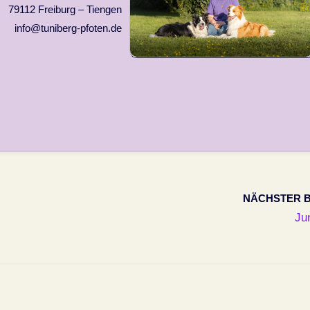
79112 Freiburg – Tiengen
info@tuniberg-pfoten.de
NÄCHSTER B
Ju