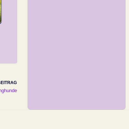
EITRAG
nghunde