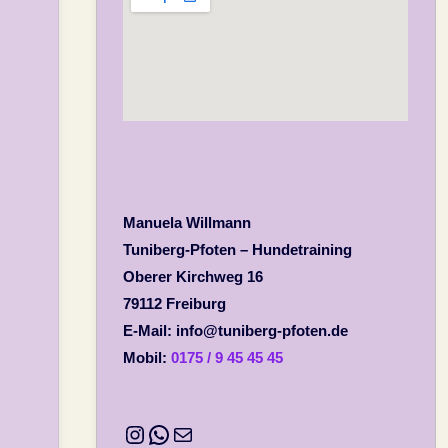
Manuela Willmann
Tuniberg-Pfoten – Hundetraining
Oberer Kirchweg 16
79112 Freiburg
E-Mail: info@tuniberg-pfoten.de
Mobil:
0175 / 9 45 45 45
Instagram
WhatsApp
E-Mail