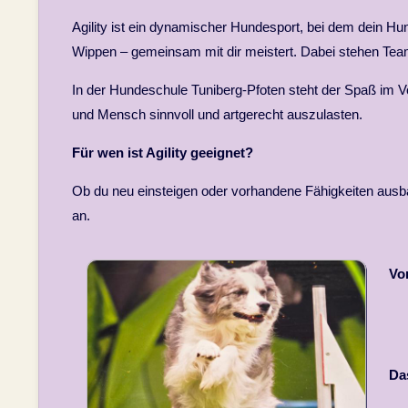
Agility ist ein dynamischer Hundesport, bei dem dein H
Wippen – gemeinsam mit dir meistert. Dabei stehen Team
In der Hundeschule Tuniberg-Pfoten steht der Spaß im Vo
und Mensch sinnvoll und artgerecht auszulasten.
Für wen ist Agility geeignet?
Ob du neu einsteigen oder vorhandene Fähigkeiten ausb
an.
Vo
Das