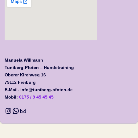
Manuela Willmann
Tuniberg-Pfoten – Hundetraining
Oberer Kirchweg 16
79112 Freiburg
E-Mail: info@tuniberg-pfoten.de
Mobil:
0175 / 9 45 45 45
Instagram
WhatsApp
E-Mail