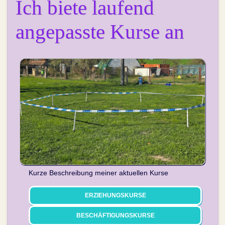
Ich biete laufend
angepasste Kurse an
Kurze Beschreibung meiner aktuellen Kurse
ERZIEHUNGSKURSE
BESCHÄFTIGUNGSKURSE