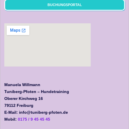
BUCHUNGSPORTAL
Manuela Willmann
Tuniberg-Pfoten – Hundetraining
Oberer Kirchweg 16
79112 Freiburg
E-Mail: info@tuniberg-pfoten.de
Mobil:
0175 / 9 45 45 45