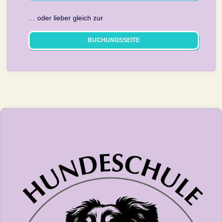
… oder lieber gleich zur
BUCHUNGSSEITE